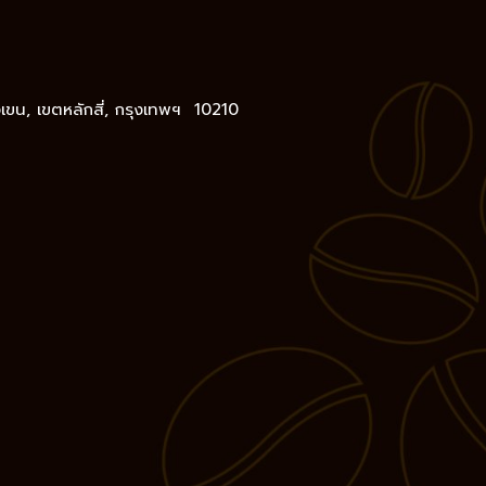
างเขน, เขตหลักสี่, กรุงเทพฯ 10210
,