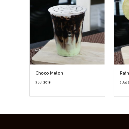
Choco Melon
Rain
5 Jul 2019
5 Jul 