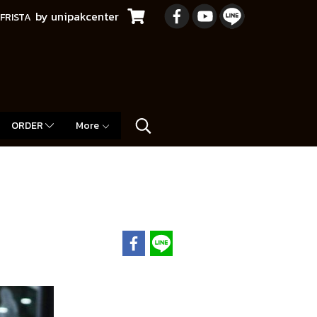
by unipakcenter
FRISTA
ORDER
More