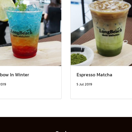
bow In Winter
Espresso Matcha
2019
5 Jul 2019