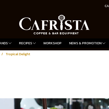
CA
ANDS
RECIPES
WORKSHOP
NEWS & PROMOTION
Tropical Delight