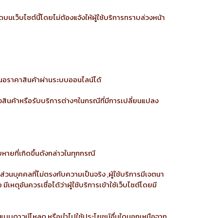
ดบนเว็บไซต์นี้โดยไม่ต้องแจ้งให้ผู้ใช้บริการทราบล่วงหน้า
บเสนอราคาสินค้าผ่านระบบออนไลน์ได้
่งสินค้าหรือรับบริการต่างๆในกรณีที่มีการเปลี่ยนแปลง
ียหายที่เกิดขึ้นดังกล่าวในทุกกรณี
ลส่วนบุคคลที่ไม่ตรงกับความเป็นจริง ,ผู้ใช้บริการมีเจตนา
ตุอันควรเชื่อได้ว่าผู้ใช้บริการเข้าใช้เว็บไซต์โดยมี
เลียนแบบดาวน์โหลด หรือนำไปใช้ประโยชน์อื่นใดนอกเหนือจาก