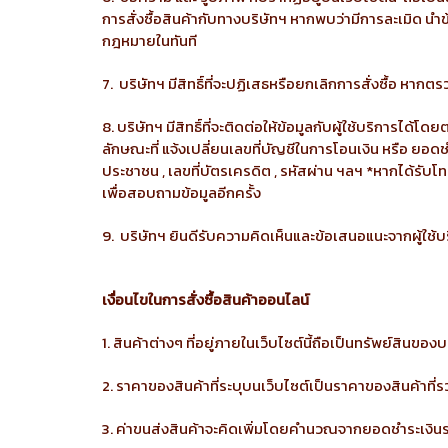
การสั่งซื้อสินค้ากับทางบริษัทฯ หากพบว่ามีการละเมิด น
กฎหมายในทันที
7. บริษัทฯ มีสิทธิ์ที่จะปฏิเสธหรือยกเลิกการสั่งซื้อ 
8. บริษัทฯ มีสิทธิ์ที่จะติดต่อให้ข้อมูลกับผู้ใช้บริการได้
ลักษณะที่ แจ้งเปลี่ยนเลขที่บัญชีในการโอนเงิน หรือ ยอดช
ประชาชน , เลขที่บัตรเครดิต , รหัสผ่าน ฯลฯ *หากได้รั
เพื่อสอบถามข้อมูลอีกครั้ง
9. บริษัทฯ ยินดีรับความคิดเห็นและข้อเสนอแนะจากผู้ใช้
เงื่อนไขในการสั่งซื้อสินค้าออนไลน์
1. สินค้าต่างๆ ที่อยู่ภายในเว็บไซต์นี้ถือเป็นทรัพย์สินของบ
2. ราคาของสินค้าที่ระบุบนเว็บไซต์เป็นราคาของสินค้าที่
3. ค่าขนส่งสินค้าจะคิดเพิ่มโดยคำนวณจากยอดชำระเงินรว