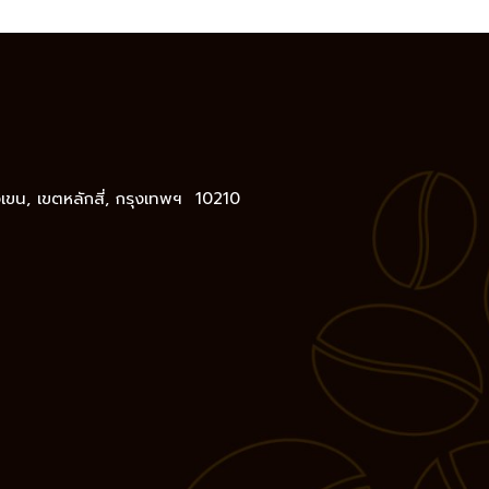
างเขน, เขตหลักสี่, กรุงเทพฯ 10210
,