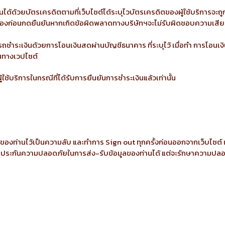
ได้ด้วยบัตรเครดิตตามที่เว็บไซต์ได้ระบุไวบัตรเครดิตของผู้ใช้บริการจะถู
ต้องก่อนกดยืนยันหากเกิดข้อผิดพลาดทางบริษัทฯจะไม่รับผิดชอบความเสียห
ถชำระเงินด้วยการโอนเงินสดผ่านบัญชีธนาคาร ที่ระบุไว้ เมื่อทำ การโอนเงิ
านทางเวปไซต์
ู้ใช้บริการในกรณีที่ได้รับการยืนยันการชำระเงินแล้วเท่านั้น
องท่านไว้เป็นความลับ และทำการ Sign out ทุกครั้งก่อนออกจากเว็บไซต์ เนื
ระกันความปลอดภัยในการส่ง-รับข้อมูลของท่านได้ แต่จะรักษาความปลอดภัยให้