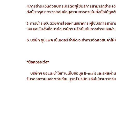
4.การชำระเงินด้วยบัตรเครดิตผู้ใช้บริการสามารถชำระเงิน
ดังนั้น กรุณาตรวจสอบข้อมูลรายการตามใบสั่งซื้อให้ถูก
5. การชำระเงินด้วยการโอนผ่านธนาคาร ผู้ใช้บริการสามาร
เงิน และ ใบสั่งซื้อมายังบริษัทฯ หรือยืนยันการชำระเงินผ่
6. บริษัท ยูนิแพค เซ็นเตอร์ จำกัด จะทำการจัดส่งสินค้าให้ผ
*ข้อควรระวัง*
บริษัทฯ ขอแนะนำให้ท่านเก็บข้อมูล E-mail และรหัสผ่านข
รับรองความปลอดภัยที่สมบูรณ์ บริษัทฯ จึงไม่สามารถรับป