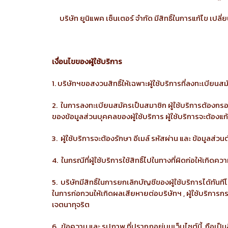
บริษัท ยูนิแพค เซ็นเตอร์ จำกัด มีสิทธิ์ในการแก้ไข เปลี่
เงื่อนไขของผู้ใช้บริการ
1. บริษัทฯขอสงวนสิทธิ์ให้เฉพาะผู้ใช้บริการที่ลงทะเบียน
2. ในการลงทะเบียนสมัครเป็นสมาชิก ผู้ใช้บริการต้องกรอก
ของข้อมูลส่วนบุคคลของผู้ใช้บริการ ผู้ใช้บริการจะต้องแก
3. ผู้ใช้บริการจะต้องรักษา อีเมล์ รหัสผ่าน และ ข้อมูลส่ว
4. ในกรณีที่ผู้ใช้บริการใช้สิทธิ์ไปในทางที่ผิดก่อให้เกิด
5. บริษัทมีสิทธิ์ในการยกเลิกบัญชีของผู้ใช้บริการได้ทันท
ในการก่อกวนให้เกิดผลเสียหายต่อบริษัทฯ , ผู้ใช้บริการกร
เจตนาทุจริต
6. ข้อความ และ รูปภาพ ที่ปรากฏอยู่บนเว็บไซต์นี้ ถือเป็