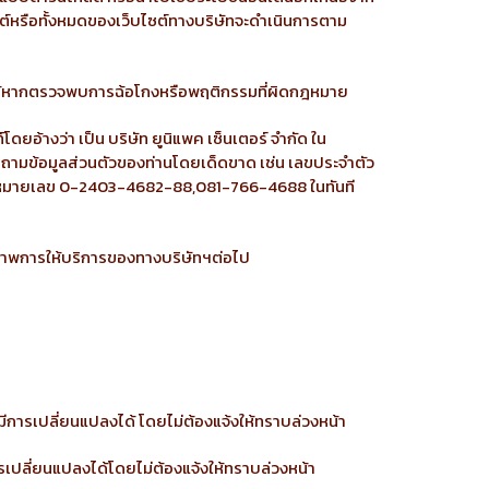
ไซต์หรือทั้งหมดของเว็บไซต์ทางบริษัทจะดำเนินการตาม
ิการได้หากตรวจพบการฉ้อโกงหรือพฤติกรรมที่ผิดกฎหมาย
์โดยอ้างว่า เป็น บริษัท ยูนิแพค เซ็นเตอร์ จำกัด ใน
่สอบถามข้อมูลส่วนตัวของท่านโดยเด็ดขาด เช่น เลขประจำตัว
ด ทางหมายเลข 0-2403-4682-88,081-766-4688 ในทันที
ุณภาพการให้บริการของทางบริษัทฯต่อไป
มีการเปลี่ยนแปลงได้ โดยไม่ต้องแจ้งให้ทราบล่วงหน้า
รเปลี่ยนแปลงได้โดยไม่ต้องแจ้งให้ทราบล่วงหน้า