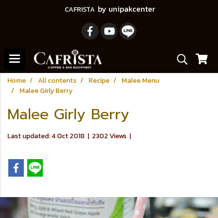
by unipakcenter
CAFRISTA
Home
All contents
Recipe
Malee Menu
Malee Girly Berry
Malee Girly Berry
Last updated: 4 Oct 2018
|
2302 Views
|