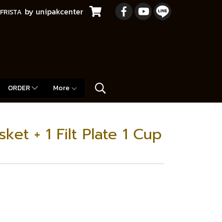
by unipakcenter
FRISTA
ORDER
More
sket + 1 Filt Plate 1 Cup