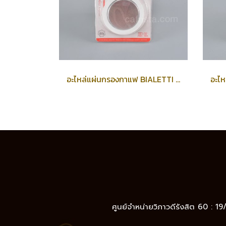
อะไหล่แผ่นกรองกาแฟ BIALETTI Coffee Filter & Silicone Gasket (9-cups)
ศูนย์จำหน่ายวิภาวดีรังสิต 60 : 1