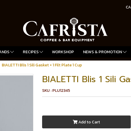
CA
ANDS
RECIPES
WORKSHOP
NEWS & PROMOTION
BIALETTI Blis 1 Sili Gasket + 1 Filt Plate 1 Cup
BIALETTI Blis 1 Sili Ga
SKU : PLU12345
Add to Cart