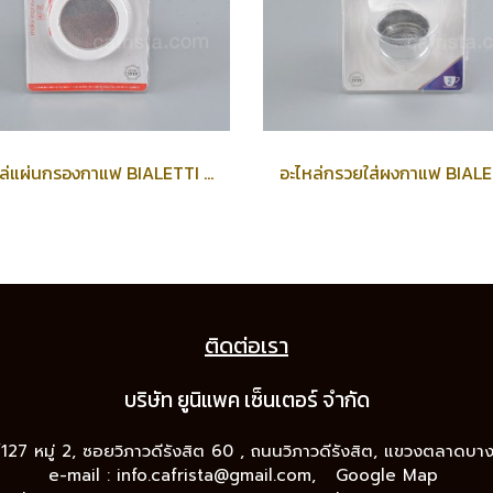
อะไหล่แผ่นกรองกาแฟ BIALETTI Coffee Filter & Silicone Gasket (6-cups)
ติดต่อเรา
บริษัท ยูนิแพค เซ็นเต
อร์ จำกัด
9/127 หมู่ 2, ซอยวิภาวดีรังสิต 60 , ถนนวิภาวดีรังสิต, แขวงตลาดบ
e-mail :
info.cafrista@gmail.com,
Google Map