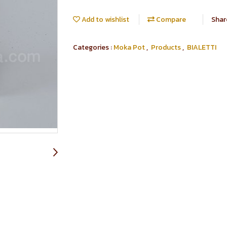
Add to wishlist
Compare
Shar
Categories :
Moka Pot
,
Products
,
BIALETTI