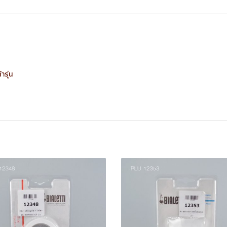
ารุ่น