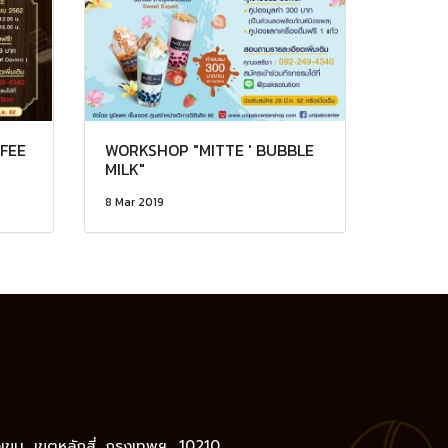
FEE
WORKSHOP "MITTE ' BUBBLE
MILK"
8 Mar 2019
างเขน, เขตหลักสี่, กรุงเทพฯ 10210