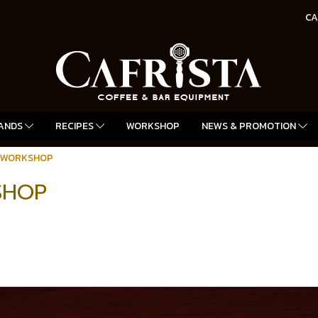
CA
ANDS
RECIPES
WORKSHOP
NEWS & PROMOTION
 WORKSHOP
SHOP