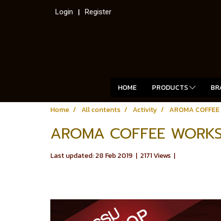
Login
Register
HOME
PRODUCTS
BR
Home
All contents
Activity
AROMA COFFEE
AROMA COFFEE WORK
Last updated: 28 Feb 2019
|
2171 Views
|