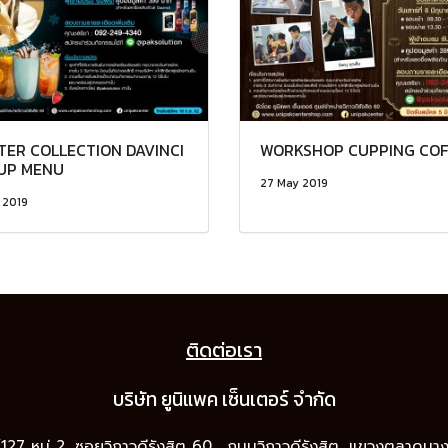
TER COLLECTION DAVINCI
WORKSHOP CUPPING COF
UP MENU
27 May 2019
 2019
ติดต่อเรา
บริษัท ยูนิแพค เซ็นเต
อร์ จำกัด
9/127 หมู่ 2, ซอยวิภาวดีรังสิต 60 , ถนนวิภาวดีรังสิต, แขวงตลาดบ