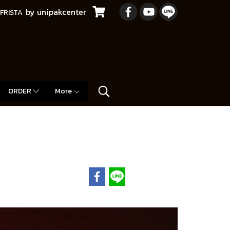
by unipakcenter
FRISTA
ORDER
More