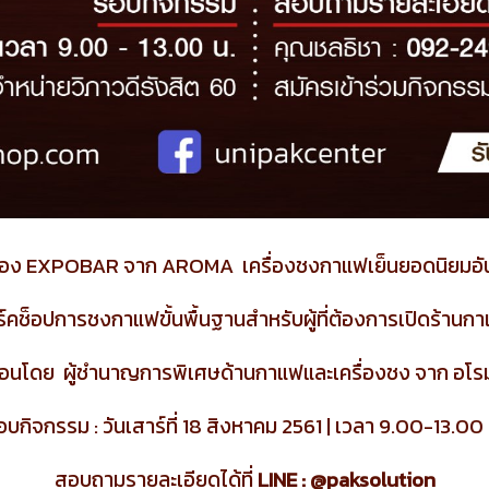
ครื่อง EXPOBAR จาก AROMA เครื่องชงกาแฟเย็นยอดนิยมอั
ิร์คช็อปการชงกาแฟขั้นพื้นฐานสำหรับผู้ที่ต้องการเปิดร้านก
อนโดย ผู้ชำนาญการพิเศษด้านกาแฟและเครื่องชง จาก อโรม
อบกิจกรรม : วันเสาร์ที่ 18 สิงหาคม 2561 | เวลา 9.00-13.00 
สอบถามรายละเอียดได้ที่
LINE : @paksolution