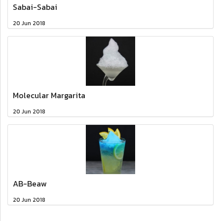
Sabai-Sabai
20 Jun 2018
Molecular Margarita
20 Jun 2018
AB-Beaw
20 Jun 2018