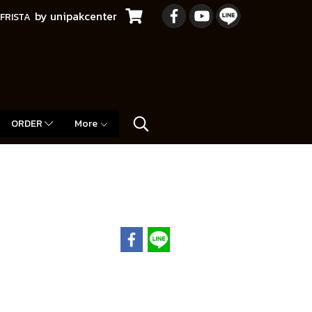
by unipakcenter
FRISTA
ORDER
More