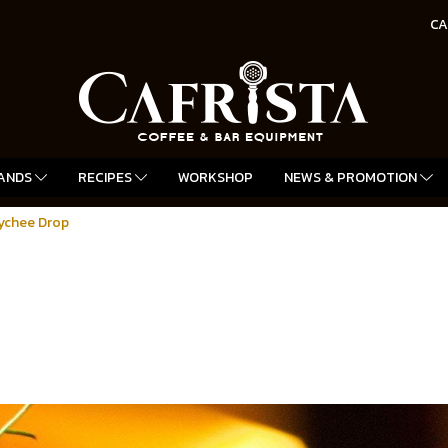
CA
ANDS
RECIPES
WORKSHOP
NEWS & PROMOTION
ychee Drop