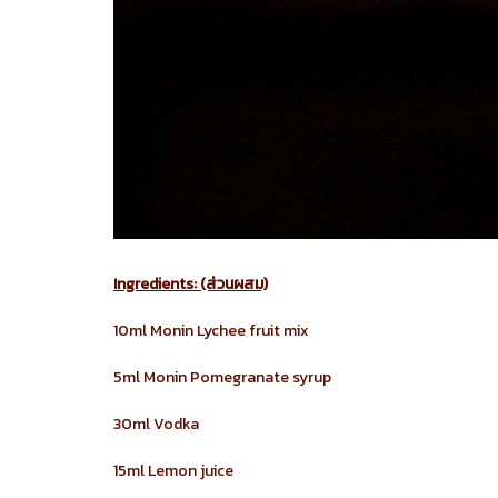
Ingredients: (ส่วนผสม)
10ml Monin Lychee fruit mix
5ml Monin Pomegranate syrup
30ml Vodka
15ml Lemon juice