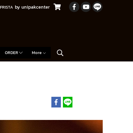
by unipakcenter
FRISTA
ORDER
More