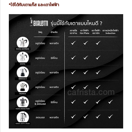
*ใช้ได้กับเตาแก๊ส และเตาไฟฟ้า