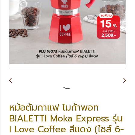
หม้อต้มกาแฟ โมก้าพอท
BIALETTI Moka Express รุ่น
I Love Coffee สีแดง (ไซส์ 6-