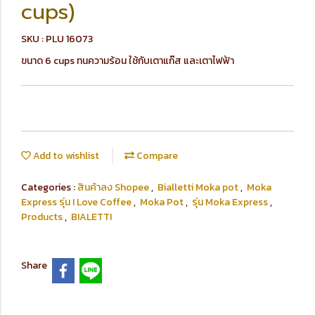
cups)
SKU : PLU 16073
ขนาด 6 cups ทนความร้อน ใช้กับเตาแก๊ส และเตาไฟฟ้า
Add to wishlist
Compare
Categories :
สินค้าลง Shopee
,
Bialletti Moka pot
,
Moka
Express รุ่น I Love Coffee
,
Moka Pot
,
รุ่น Moka Express
,
Products
,
BIALETTI
Share