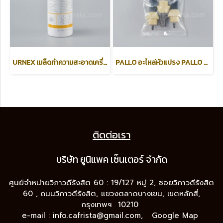
URNEX เมล็ดทำความสะอาดเครื่องบด URNEX GRINDZ
PALLO อะไหล่หัวแปรง PALLO COFFEE TOOL (บรรจุแพ๊ค 3)
ติดต่อเรา
บริษัท ยูนิแพค เซ็นเต
อร์ จำกัด
ศูนย์จำหน่ายวิภาวดีรังสิต 60 : 19/127 หมู่ 2, ซอยวิภาวดีรังสิต
60 , ถนนวิภาวดีรังสิต, แขวงตลาดบางเขน, เขตหลักสี่,
กรุงเทพฯ 10210
e-mail :
info.cafrista@gmail.com,
Google Map