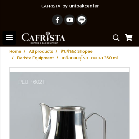
by unipakcenter
CAFRISTA
Home
All products
สินค้าลง Shopee
Barista Equipment
เหยือกนมยูโรสแตนเลส 350 ml