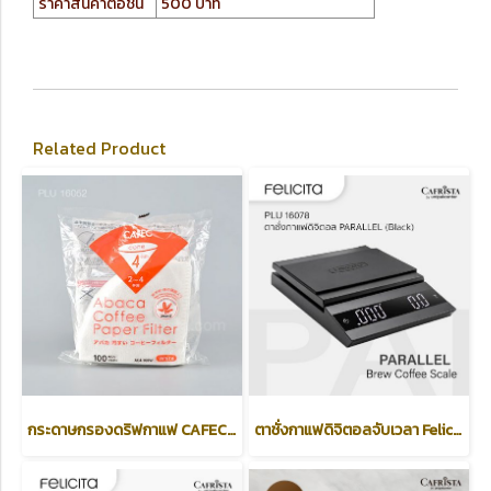
ราคาสินค้าต่อชิ้น
500 บาท
Related Product
กระดาษกรองดริฟกาแฟ CAFEC (สีขาว) Abaca Coffee Paper Filter ขนาด 4 CUP
ตาชั่งกาแฟดิจิตอลจับเวลา Felicita รุ่น PARALLEL /Brew Coffee Scale/ Black