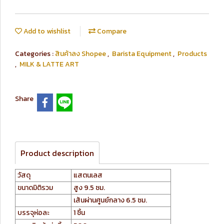
Add to wishlist
Compare
Categories :
สินค้าลง Shopee
,
Barista Equipment
,
Products
,
MILK & LATTE ART
Share
Product description
วัสดุ
แสตนเลส
ขนาดมิติรวม
สูง 9.5 ซม.
เส้นผ่านศูนย์กลาง 6.5 ซม.
บรรจุห่อละ
1 ชิ้น