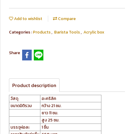
Add to wishlist
Compare
Categories :
Products
,
Barista Tools
,
Acrylic box
Share
Product description
วัสดุ
อะคริลิค
ขนาดมิติรวม
กว้าง 21 ซม.
ยาว 11 ซม.
สูง 25 ซม.
บรรจุห่อละ
1 ชิ้น