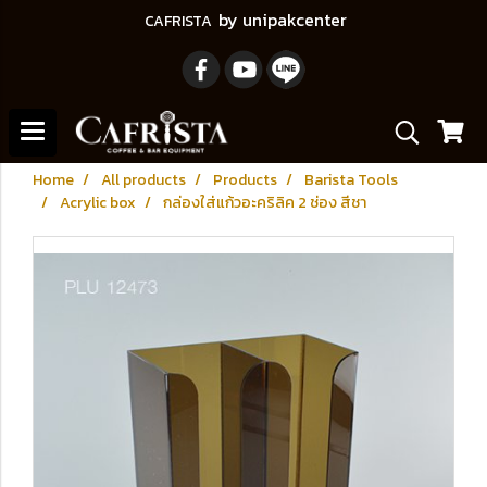
by unipakcenter
CAFRISTA
Home
All products
Products
Barista Tools
Acrylic box
กล่องใส่แก้วอะคริลิค 2 ช่อง สีชา