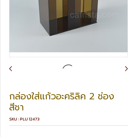
กล่องใส่แก้วอะคริลิค 2 ช่อง
สีชา
SKU : PLU 12473