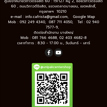
ศูนย์จำหน่ายวิภาวดีรังสิต 60 : 19/127 หมู่ 2, ซอยวิภาวดีรังสิต
60 , ถนนวิภาวดีรังสิต, แขวงตลาดบางเขน, เขตหลักสี่,
กรุงเทพฯ 10210
e-mail :
info.cafrista@gmail.com,
Google Map
Mob : 092 249 4340, 087 711 4050, Tel : 02 940
7577-9,
ติดต่อสำนักงาน บางใหญ่
Mob : 081 766 4688, 02 403 4682-8
เวลาทำการ : 8.30 - 17.00 น., วันจันทร์ - เสาร์
@unipakcentershop