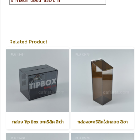
ราคาสินค้าต่อชิ้น
650 บาท
Related Product
กล่อง Tip Box อะคริลิค สีดำ
กล่องอะคริลิคใส่หลอด สีชา