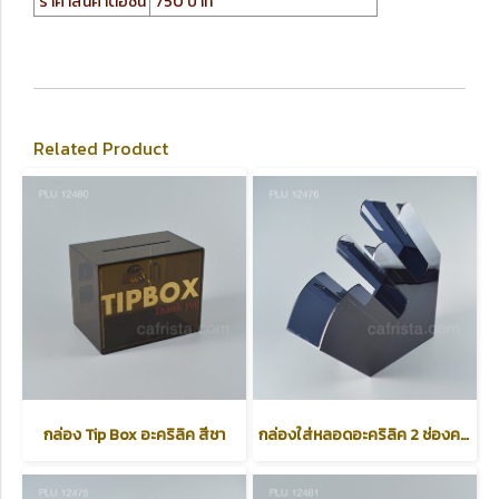
ราคาสินค้าต่อชิ้น
750 บาท
Related Product
กล่อง Tip Box อะคริลิค สีชา
กล่องใส่หลอดอะคริลิค 2 ช่องครึ่ง สีดำใส