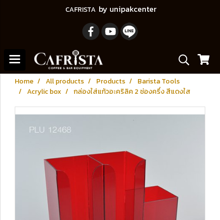
by unipakcenter
CAFRISTA
Home
All products
Products
Barista Tools
Acrylic box
กล่องใส่แก้วอะคริลิค 2 ช่องครึ่ง สีแดงใส