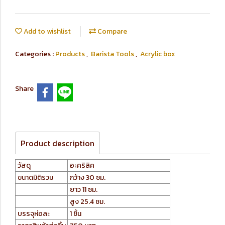
Add to wishlist
Compare
Categories :
Products
,
Barista Tools
,
Acrylic box
Share
Product description
วัสดุ
อะคริลิค
ขนาดมิติรวม
กว้าง 30 ซม.
ยาว 11 ซม.
สูง 25.4 ซม.
บรรจุห่อละ
1 ชิ้น