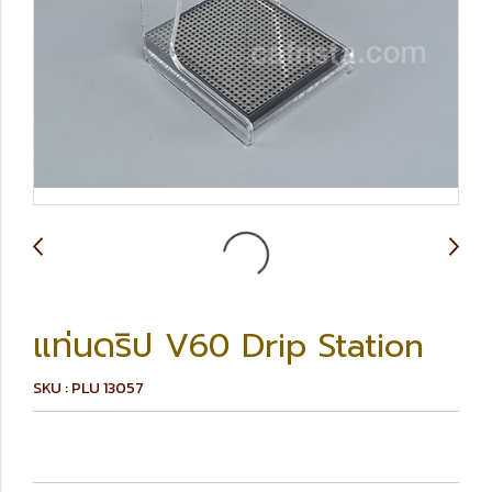
แท่นดริป V60 Drip Station
SKU : PLU 13057