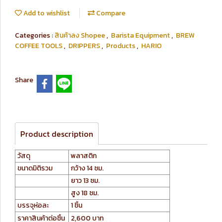
Add to wishlist
Compare
Categories :
สินค้าลง Shopee
,
Barista Equipment
,
BREW
COFFEE TOOLS
,
DRIPPERS
,
Products
,
HARIO
Share
Product description
วัสดุ
พลาสติก
ขนาดมิติรวม
กว้าง 14 ซม.
ยาว 13 ซม.
สูง 18 ซม.
บรรจุห่อละ
1 ชิ้น
ราคาสินค้าต่อชิ้น
2,600 บาท