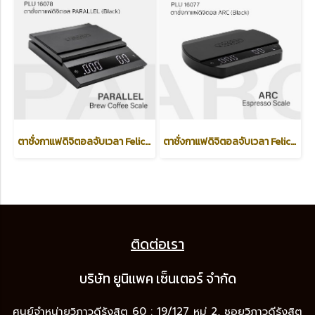
ตาชั่งกาแฟดิจิตอลจับเวลา Felicita รุ่น PARALLEL /Brew Coffee Scale/ Black
ตาชั่งกาแฟดิจิตอลจับเวลา Felicita รุ่น ARC /Espresso Scale/ Black
ติดต่อเรา
บริษัท ยูนิแพค เซ็นเต
อร์ จำกัด
ศูนย์จำหน่ายวิภาวดีรังสิต 60 : 19/127 หมู่ 2, ซอยวิภาวดีรังสิต