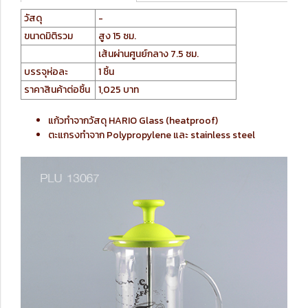
วัสดุ
-
ขนาดมิติรวม
สูง 15 ซม.
เส้นผ่านศูนย์กลาง 7.5 ซม.
บรรจุห่อละ
1 ชิ้น
ราคาสินค้าต่อชิ้น
1,025 บาท
แก้วทำจากวัสดุ HARIO Glass (heatproof)
ตะแกรงทำจาก Polypropylene และ stainless steel