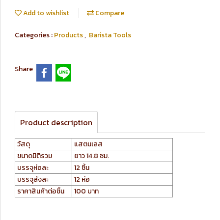
Add to wishlist
Compare
Categories :
Products
,
Barista Tools
Share
Product description
วัสดุ
แสตนเลส
ขนาดมิติรวม
ยาว 14.8 ซม.
บรรจุห่อละ
12 ชิ้น
บรรจุลังละ
12 ห่อ
ราคาสินค้าต่อชิ้น
100 บาท