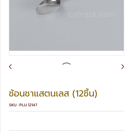
ช้อนชาแสตนเลส (12ชิ้น)
SKU : PLU 12147