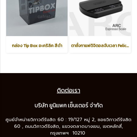
กล่อง Tip Box อะคริลิค สีดำ
ตาชั่งกาแฟดิจิตอลจับเวลา Felicita รุ่น ARC /Espresso Scale/ Black
ติดต่อเรา
บริษัท ยูนิแพค เซ็นเต
อร์ จำกัด
ศูนย์จำหน่ายวิภาวดีรังสิต 60 : 19/127 หมู่ 2, ซอยวิภาวดีรังสิต
60 , ถนนวิภาวดีรังสิต, แขวงตลาดบางเขน, เขตหลักสี่,
กรุงเทพฯ 10210