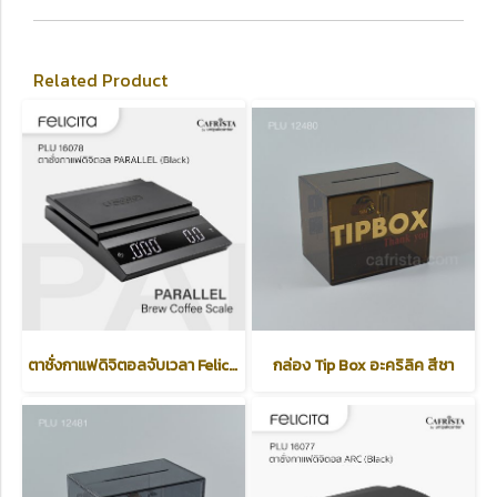
Related Product
ตาชั่งกาแฟดิจิตอลจับเวลา Felicita รุ่น PARALLEL /Brew Coffee Scale/ Black
กล่อง Tip Box อะคริลิค สีชา