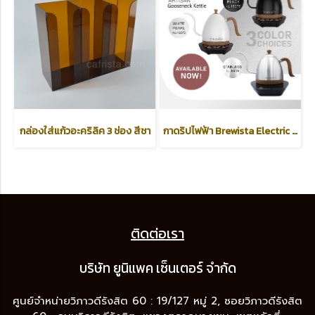
กล่องใส่แก้วอะคริลิค 3 ช่อง สีชา
กาดริปไฟฟ้า Brewista Electric Artisan Gooseneck Kettle 600 ml
ติดต่อเรา
บริษัท ยูนิแพค เซ็นเต
อร์ จำกัด
ศูนย์จำหน่ายวิภาวดีรังสิต 60 : 19/127 หมู่ 2, ซอยวิภาวดีรังสิต