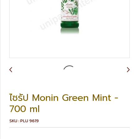
ไซรัป Monin Green Mint -
700 ml
SKU : PLU 9619